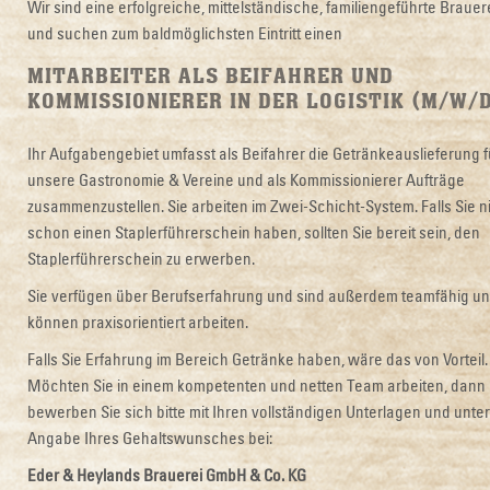
Wir sind eine erfolgreiche, mittelständische, familiengeführte Brauer
und suchen zum baldmöglichsten Eintritt einen
MITARBEITER ALS BEIFAHRER UND
KOMMISSIONIERER IN DER LOGISTIK (M/W/
Ihr Aufgabengebiet umfasst als Beifahrer die Getränkeauslieferung f
unsere Gastronomie & Vereine und als Kommissionierer Aufträge
zusammenzustellen. Sie arbeiten im Zwei-Schicht-System. Falls Sie n
schon einen Staplerführerschein haben, sollten Sie bereit sein, den
Staplerführerschein zu erwerben.
Sie verfügen über Berufserfahrung und sind außerdem teamfähig u
können praxisorientiert arbeiten.
Falls Sie Erfahrung im Bereich Getränke haben, wäre das von Vorteil.
Möchten Sie in einem kompetenten und netten Team arbeiten, dann
bewerben Sie sich bitte mit Ihren vollständigen Unterlagen und unter
Angabe Ihres Gehaltswunsches bei:
Eder & Heylands Brauerei GmbH & Co. KG