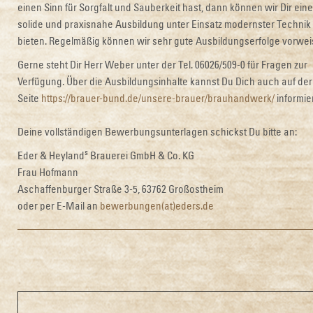
einen Sinn für Sorgfalt und Sauberkeit hast, dann können wir Dir eine
solide und praxisnahe Ausbildung unter Einsatz modernster Technik
bieten. Regelmäßig können wir sehr gute Ausbildungserfolge vorwei
Gerne steht Dir Herr Weber unter der Tel. 06026/509-0 für Fragen zur
Verfügung. Über die Ausbildungsinhalte kannst Du Dich auch auf der
Seite
https://brauer-bund.de/unsere-brauer/brauhandwerk/
informie
Deine vollständigen Bewerbungsunterlagen schickst Du bitte an:
s
Eder & Heyland
Brauerei GmbH & Co. KG
Frau Hofmann
Aschaffenburger Straße 3-5, 63762 Großostheim
oder per E-Mail an
bewerbungen(at)eders.de