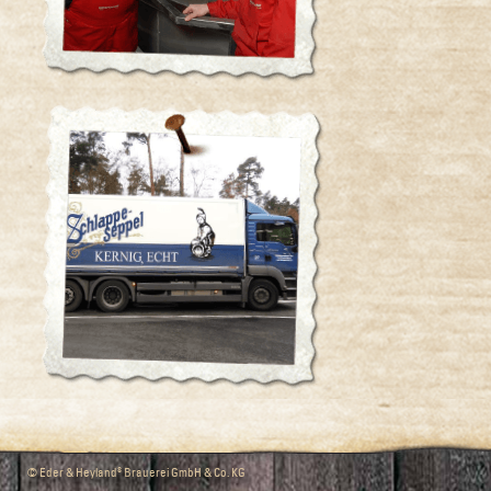
s
© Eder & Heyland
Brauerei GmbH & Co. KG