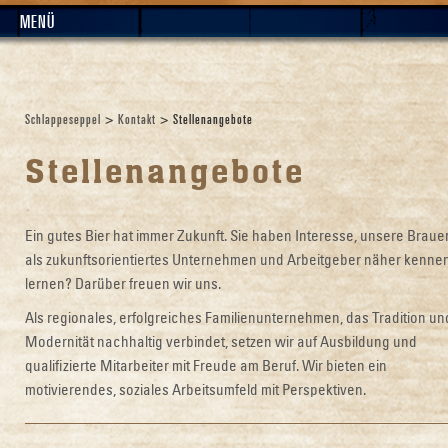
MENÜ
Schlappeseppel
>
Kontakt
> Stellenangebote
Stellenangebote
Ein gutes Bier hat immer Zukunft. Sie haben Interesse, unsere Braue
als zukunftsorientiertes Unternehmen und Arbeitgeber näher kenne
lernen? Darüber freuen wir uns.
Als regionales, erfolgreiches Familienunternehmen, das Tradition un
Modernität nachhaltig verbindet, setzen wir auf Ausbildung und
qualifizierte Mitarbeiter mit Freude am Beruf. Wir bieten ein
motivierendes, soziales Arbeitsumfeld mit Perspektiven.