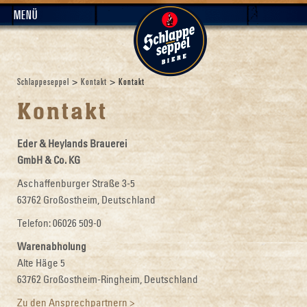
MENÜ
Schlappeseppel
>
Kontakt
> Kontakt
Kontakt
Eder & Heylands Brauerei
GmbH & Co. KG
Aschaffenburger Straße 3-5
63762 Großostheim, Deutschland
Telefon: 06026 509-0
Warenabholung
Alte Häge 5
63762 Großostheim-Ringheim, Deutschland
Zu den Ansprechpartnern >