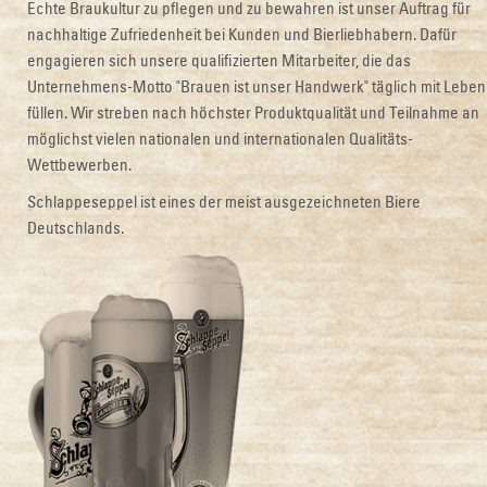
Echte Braukultur zu pflegen und zu bewahren ist unser Auftrag für
nachhaltige Zufriedenheit bei Kunden und Bierliebhabern. Dafür
engagieren sich unsere qualifizierten Mitarbeiter, die das
Unternehmens-Motto "Brauen ist unser Handwerk" täglich mit Leben
füllen. Wir streben nach höchster Produktqualität und Teilnahme an
möglichst vielen nationalen und internationalen Qualitäts-
Wettbewerben.
Schlappeseppel ist eines der meist ausgezeichneten Biere
Deutschlands.