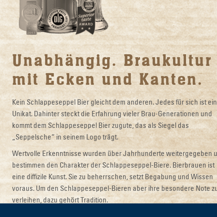
Unabhängig. Braukultur
mit Ecken und Kanten.
Kein Schlappeseppel Bier gleicht dem anderen. Jedes für sich ist ein
Unikat. Dahinter steckt die Erfahrung vieler Brau-Generationen und
kommt dem Schlappeseppel Bier zugute, das als Siegel das
„Seppelsche“ in seinem Logo trägt.
Wertvolle Erkenntnisse wurden über Jahrhunderte weitergegeben 
bestimmen den Charakter der Schlappeseppel-Biere. Bierbrauen ist
eine diffizile Kunst. Sie zu beherrschen, setzt Begabung und Wissen
voraus. Um den Schlappeseppel-Bieren aber ihre besondere Note z
verleihen, dazu gehört Tradition.
Keine Mainstream-Biere, sondern Charakterbiere.