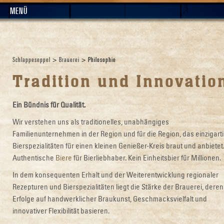
MENÜ
Schlappeseppel
>
Brauerei
> Philosophie
Tradition und Innovatio
Ein Bündnis für Qualität.
Wir verstehen uns als traditionelles, unabhängiges
Familienunternehmen in der Region und für die Region, das einzigart
Bierspezialitäten für einen kleinen Genießer-Kreis braut und anbietet
Authentische
Biere
für Bierliebhaber. Kein Einheitsbier für Millionen.
In dem konsequenten Erhalt und der Weiterentwicklung regionaler
Rezepturen und Bierspezialitäten liegt die Stärke der Brauerei, deren
Erfolge auf handwerklicher Braukunst, Geschmacksvielfalt und
innovativer Flexibilität basieren.