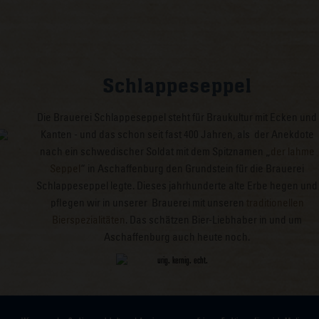
Schlappeseppel
Die Brauerei Schlappeseppel steht für Braukultur mit Ecken und
Kanten - und das schon seit fast 400 Jahren, als der Anekdote
nach ein schwedischer Soldat mit dem Spitznamen „
der lahme
Seppel
“ in Aschaffenburg den Grundstein für die Brauerei
Schlappeseppel legte. Dieses jahrhunderte alte Erbe hegen und
pflegen wir in unserer Brauerei mit unseren
traditionellen
Bierspezialitäten
. Das schätzen Bier-Liebhaber in und um
Aschaffenburg auch heute noch.