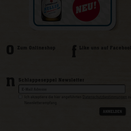
o
f
Zum Onlineshop
Like uns auf Faceboo
n
Schlappeseppel Newsletter
Ich akzeptiere die hier angeführten
Datenschutzbestimmungen
z
Newsletterempfang.